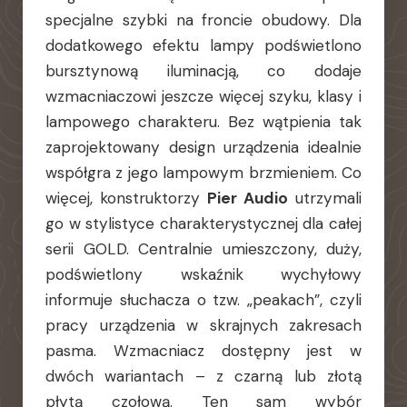
specjalne szybki na froncie obudowy. Dla
dodatkowego efektu lampy podświetlono
bursztynową iluminacją, co dodaje
wzmacniaczowi jeszcze więcej szyku, klasy i
lampowego charakteru. Bez wątpienia tak
zaprojektowany design urządzenia idealnie
współgra z jego lampowym brzmieniem. Co
więcej, konstruktorzy
Pier Audio
utrzymali
go w stylistyce charakterystycznej dla całej
serii GOLD. Centralnie umieszczony, duży,
podświetlony wskaźnik wychyłowy
informuje słuchacza o tzw. „peakach”, czyli
pracy urządzenia w skrajnych zakresach
pasma. Wzmacniacz dostępny jest w
dwóch wariantach – z czarną lub złotą
płytą czołową. Ten sam wybór