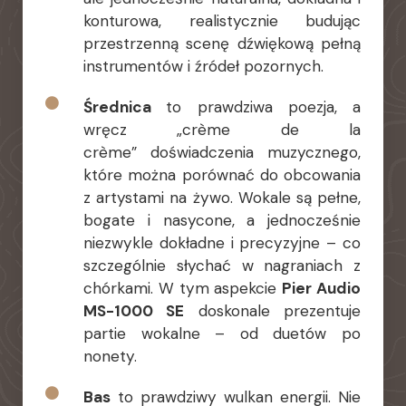
konturowa, realistycznie budując
przestrzenną scenę dźwiękową pełną
instrumentów i źródeł pozornych.
Średnica
to prawdziwa poezja, a
wręcz „crème de la
crème” doświadczenia muzycznego,
które można porównać do obcowania
z artystami na żywo. Wokale są pełne,
bogate i nasycone, a jednocześnie
niezwykle dokładne i precyzyjne – co
szczególnie słychać w nagraniach z
chórkami. W tym aspekcie
Pier Audio
MS-1000 SE
doskonale prezentuje
partie wokalne – od duetów po
nonety.
Bas
to prawdziwy wulkan energii. Nie