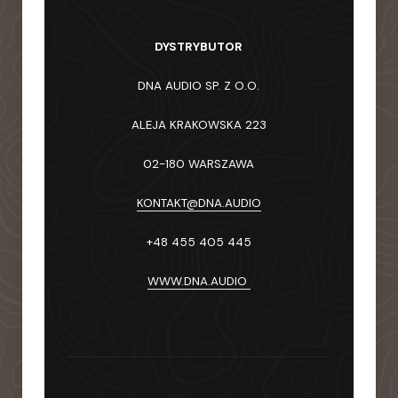
DYSTRYBUTOR
DNA AUDIO SP. Z O.O.
ALEJA KRAKOWSKA 223
02-180 WARSZAWA
KONTAKT@DNA.AUDIO
+48 455 405 445
WWW.DNA.AUDIO