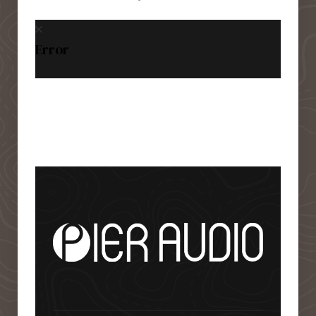
Error