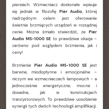
piersiach. Wzmacniacz doskonale wpisuje
się jednak w filozofię
Pier Audio
, której
nadrzędnym celem jest oferowanie
świetnie brzmiących urządzeń w rozsądnej
cenie. Można śmiało stwierdzić, że
Pier
Audio MS-1000 SE
to prawdziwa okazja –
zarówno pod względem brzmienia, jak i
ceny!
Brzmienie
Pier Audio MS-1000 SE
jest
barwne, miodopłynne i emocjonalne –
niczym we wzmacniaczach lampowych – a
jednocześnie energetyczne, mocne i
dosadne, jak w konstrukcjach
tranzystorowych. To prawdziwe uosobienie
synergii tych dwóch technologii amplifikacji.