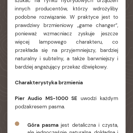
szukać na rynku hybrydowych urządzeń
innych producentów, którzy wdrożyliby
podobne rozwiązanie. W praktyce jest to
prawdziwy brzmieniowy „game changer”,
ponieważ wzmacniacz zyskuje jeszcze
więcej lampowego charakteru, co
przekłada się na przyjemniejszy, bardziej
naturalny i subtelny, a także barwniejszy i
bardziej angażujący przekaz dźwiękowy.
Charakterystyka brzmienia
Pier Audio MS-1000 SE
uwodzi każdym
podzakresem pasma.
Góra pasma
jest detaliczna i czysta,
ale jednocześnie naturalna, dokładna i