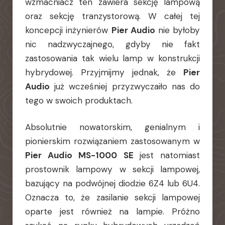
wzmacniacz ten zawiera sekcję lampową
oraz sekcję tranzystorową. W całej tej
koncepcji inżynierów
Pier Audio
nie byłoby
nic nadzwyczajnego, gdyby nie fakt
zastosowania tak wielu lamp w konstrukcji
hybrydowej. Przyjmijmy jednak, że
Pier
Audio
już wcześniej przyzwyczaiło nas do
tego w swoich produktach.
Absolutnie nowatorskim, genialnym i
pionierskim rozwiązaniem zastosowanym w
Pier Audio MS-1000 SE
jest natomiast
prostownik lampowy w sekcji lampowej,
bazujący na podwójnej diodzie 6Z4 lub 6U4.
Oznacza to, że zasilanie sekcji lampowej
oparte jest również na lampie. Próżno