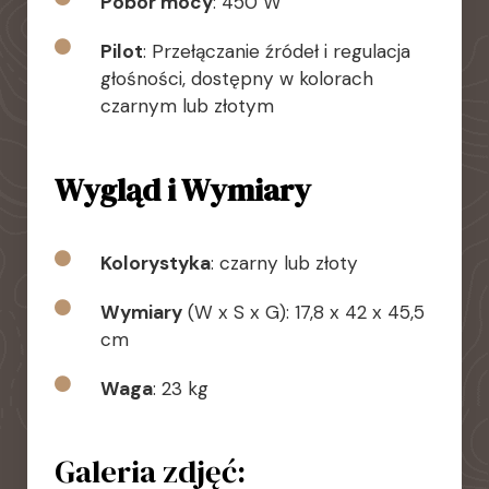
Pobór mocy
: 450 W
Pilot
: Przełączanie źródeł i regulacja
głośności, dostępny w kolorach
czarnym lub złotym
Wygląd i Wymiary
Kolorystyka
: czarny lub złoty
Wymiary
(W x S x G): 17,8 x 42 x 45,5
cm
Waga
: 23 kg
Galeria zdjęć: