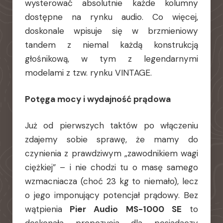
wysterować absolutnie każde kolumny
dostępne na rynku audio. Co więcej,
doskonale wpisuje się w brzmieniowy
tandem z niemal każdą konstrukcją
głośnikową, w tym z legendarnymi
modelami z tzw. rynku VINTAGE.
Potęga mocy i wydajność prądowa
Już od pierwszych taktów po włączeniu
zdajemy sobie sprawę, że mamy do
czynienia z prawdziwym „zawodnikiem wagi
ciężkiej” – i nie chodzi tu o masę samego
wzmacniacza (choć 23 kg to niemało), lecz
o jego imponujący potencjał prądowy. Bez
wątpienia
Pier Audio MS-1000 SE
to