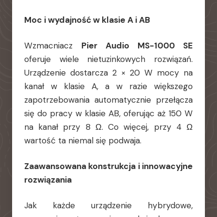
Moc i wydajność w klasie A i AB
Wzmacniacz
Pier Audio MS-1000 SE
oferuje wiele nietuzinkowych rozwiązań.
Urządzenie dostarcza 2 × 20 W mocy na
kanał w klasie A, a w razie większego
zapotrzebowania automatycznie przełącza
się do pracy w klasie AB, oferując aż 150 W
na kanał przy 8 Ω. Co więcej, przy 4 Ω
wartość ta niemal się podwaja.
Zaawansowana konstrukcja i innowacyjne
rozwiązania
Jak każde urządzenie hybrydowe,