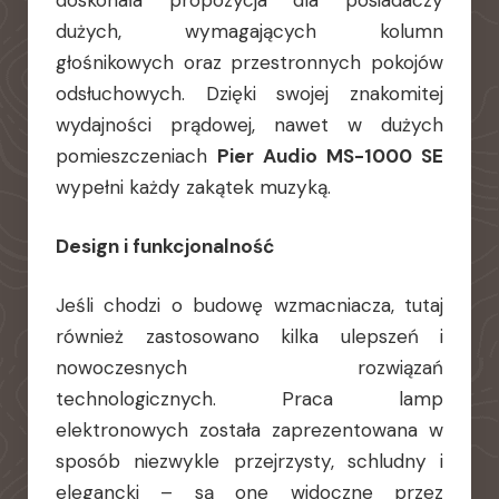
doskonała propozycja dla posiadaczy
dużych, wymagających kolumn
głośnikowych oraz przestronnych pokojów
odsłuchowych. Dzięki swojej znakomitej
wydajności prądowej, nawet w dużych
pomieszczeniach
Pier Audio MS-1000 SE
wypełni każdy zakątek muzyką.
Design i funkcjonalność
Jeśli chodzi o budowę wzmacniacza, tutaj
również zastosowano kilka ulepszeń i
nowoczesnych rozwiązań
technologicznych. Praca lamp
elektronowych została zaprezentowana w
sposób niezwykle przejrzysty, schludny i
elegancki – są one widoczne przez