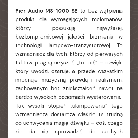
Pier Audio MS-1000 SE
to bez wątpienia
produkt dla wymagających melomanów,
którzy poszukują najwyższej,
bezkompromisowej jakości brzmienia w
technologii lampowo-tranzystorowej. To
wzmacniacz dla tych, którzy od pierwszych
taktów pragną usłyszeć „to coś” – dźwięk,
który uwodzi, czaruje, a przede wszystkim
imponuje muzyczną prawdą i realizmem,
zachowanym bez zniekształceń nawet na
bardzo wysokich poziomach wysterowania.
Tak wysoki stopień „ulampowienia” tego
wzmacniacza dostarcza właśnie tę trudną
do uchwycenia magię dźwięku – coś, czego
nie da się sprowadzić do suchych