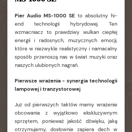
Pier Audio MS-1000 SE
to absolutny hi-
end technologii hybrydowej. Ten
wzmacniacz to prawdziwy wulkan ciepłej
energii i radosnych, muzycznych emocji,
które w niezwykle realistyczny i namacalny
sposób przenoszą nas w świat muzyki oraz
naszych ulubionych nagrań.
Pierwsze wrażenia - synergia technologii
lampowej i tranzystorowej
Już od pierwszych taktów mamy wrażenie
obcowania z wyjątkowo ekskluzywnym
sprzętem, ponieważ jakość dźwięku, jaką
otrzymujemy, dosłownie zapiera dech w