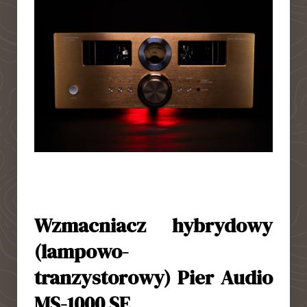
Wzmacniacz hybrydowy
(lampowo-
tranzystorowy)
Pier Audio
MS-1000 SE